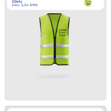
Gilets
Dès
- 2,34 €
TTC