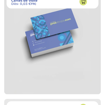
Cartes de visite
Dès
- 0,03 €
TTC