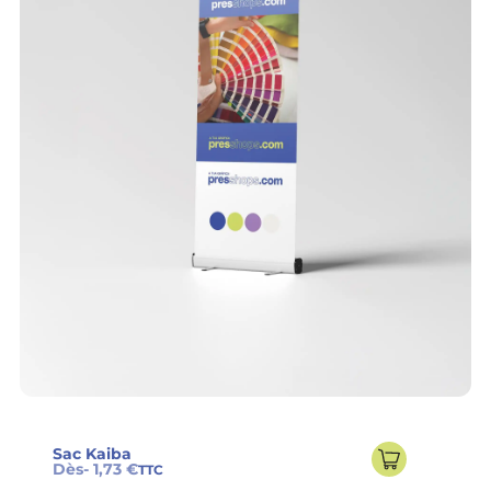
Sac Kaiba
Dès
- 1,73 €
TTC