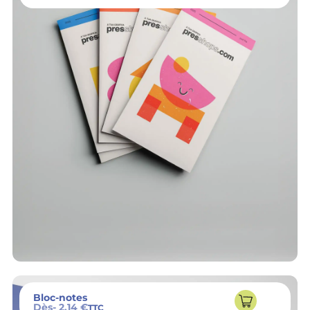
Bloc-notes
Dès
- 2,14 €
TTC