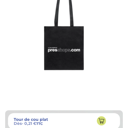
Tour de cou plat
Dès
- 0,21 €
TTC