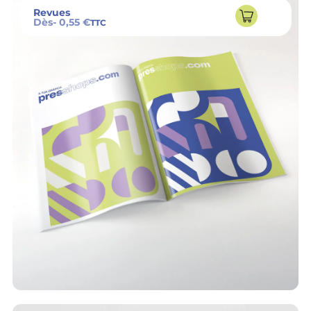
Revues
Dès
- 0,55 €
TTC