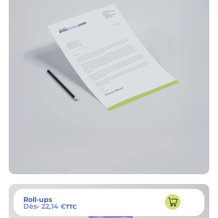
Roll-ups
Dès
- 22,14 €
TTC