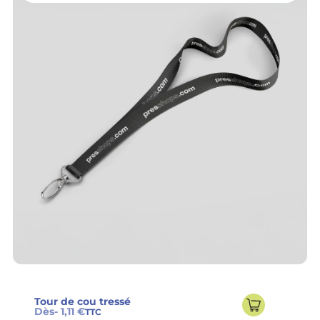
Tour de cou tressé
Dès
- 1,11 €
TTC