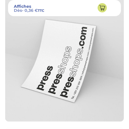
Affiches
Dès
- 0,36 €
TTC