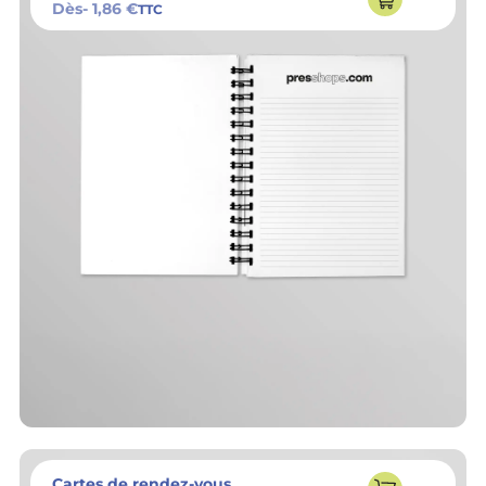
Dès
- 1,86 €
TTC
Cartes de rendez-vous