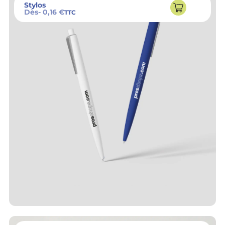
Stylos
Dès
- 0,16 €
TTC