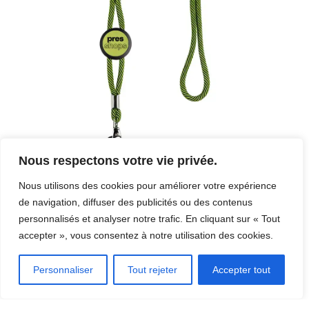
Nous respectons votre vie privée.
Nous utilisons des cookies pour améliorer votre expérience
de navigation, diffuser des publicités ou des contenus
personnalisés et analyser notre trafic. En cliquant sur « Tout
accepter », vous consentez à notre utilisation des cookies.
Presshops est bien plus qu’une simple imprimerie : c’est le
Personnaliser
Tout rejeter
Accepter tout
partenaire idéal pour transformer vos idées en impressions de
qualité, en combinant technologie de pointe, service personnalisé et
solutions pour tous vos projets.