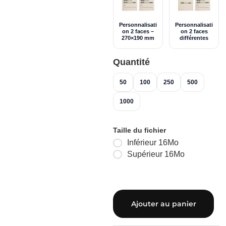
Personnalisati
Personnalisati
on 2 faces –
on 2 faces
270×190 mm
différentes
Quantité
50
100
250
500
1000
Taille du fichier
Inférieur 16Mo
Supérieur 16Mo
Ajouter au panier