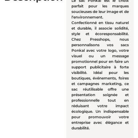
Le sac Ponkal est le choix
parfait pour les marques
soucieuses de leur image et de
l’environnement.
Confectionné en tissu naturel
et durable, il associe solidité,
style et écoresponsabilité.
Chez Presshops, nous
personnalisons vos sacs
Ponkal avec votre logo, votre
visuel ou un message
promotionnel pour en faire un
support publicitaire à forte
visibilité. Idéal pour les
boutiques, événements, foires
et campagnes marketing, ce
sac réutilisable offre une
présentation soignée et
professionnelle tout en
réduisant votre impact
écologique. Un indispensable
pour promouvoir votre
entreprise avec élégance et
durabilité.