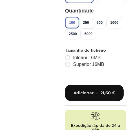
Quantidade
100
250
500
1000
2500
5000
Tamanho do ficheiro
Inferior 16MB
Superior 16MB
Adicionar
–
21,60
€
Expedição rápida de 24 a
48h