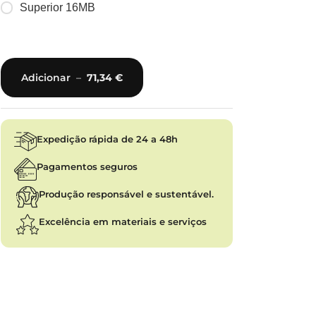
Superior 16MB
Adicionar
–
71,34
€
Expedição rápida de 24 a 48h
Pagamentos seguros
Produção responsável e sustentável.
Excelência em materiais e serviços