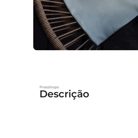
Presshops
Descrição