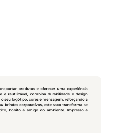
ansportar produtos e oferecer uma experiência
 e reutilizável, combina durabilidade e design
o seu logótipo, cores e mensagem, reforçando a
 ou brindes corporativos, este saco transforma-se
tico, bonito e amigo do ambiente. Impresso e