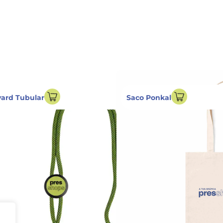
ard Tubular
Saco Ponkal