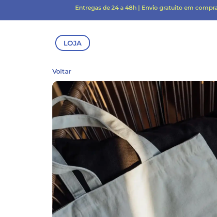
Entregas de 24 a 48h | Envio gratuito em compr
LOJA
Voltar