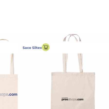
Saco Siltex